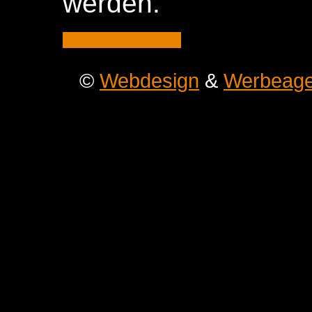
werden.
©
Webdesign
&
Werbeage