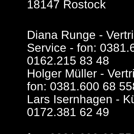
18147 Rostock
Diana Runge - Vertr
Service - fon: 0381.
0162.215 83 48
Holger Müller - Vert
fon: 0381.600 68 55
Lars Isernhagen - K
0172.381 62 49