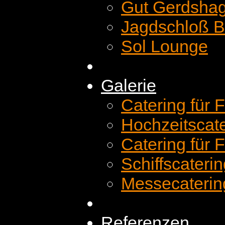
Gut Gerdsha
Jagdschloß Be
Sol Lounge
Galerie
Catering für 
Hochzeitscat
Catering für 
Schiffscateri
Messecaterin
Referenzen