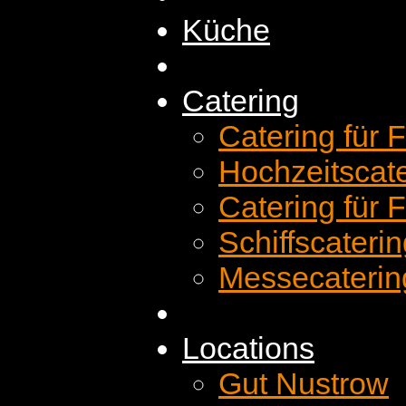
Küche
Catering
Catering für 
Hochzeitscat
Catering für 
Schiffscateri
Messecaterin
Locations
Gut Nustrow