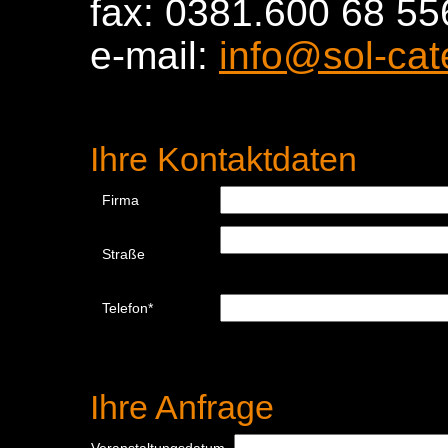
fax: 0381.600 68 55
e-mail:
info@sol-cat
Ihre Kontaktdaten
Firma
Straße
Telefon*
Ihre Anfrage