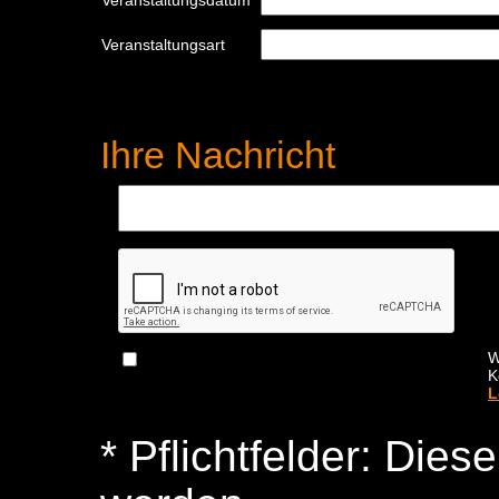
Veranstaltungsdatum
Veranstaltungsart
Ihre Nachricht
W
K
L
* Pflichtfelder: Die