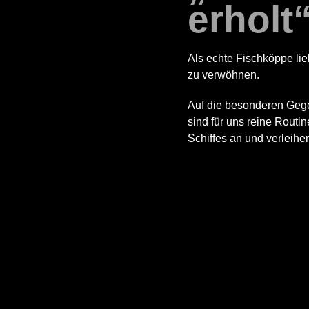
erholt
Als echte Fischköppe lie
zu verwöhnen.
Auf die besonderen Gege
sind für uns reine Routi
Schiffes an und verleih