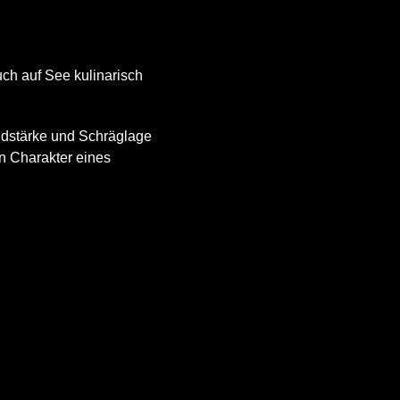
ch auf See kulinarisch
ndstärke und Schräglage
en Charakter eines