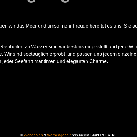
“
ben wir das Meer und umso mehr Freude bereitet es uns, Sie au
benheiten zu Wasser sind wir bestens eingestellt und jede Wi
ne. Wir sind seetauglich erprobt und passen uns jedem einzeln
en jeder Seefahrt maritimen und eleganten Charme.
©
Webdesign
&
Werbeagentur
psn media GmbH & Co. KG